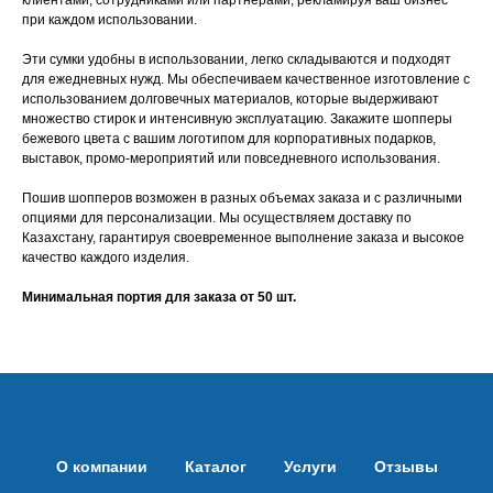
клиентами, сотрудниками или партнерами, рекламируя ваш бизнес
при каждом использовании.
Эти сумки удобны в использовании, легко складываются и подходят
для ежедневных нужд. Мы обеспечиваем качественное изготовление с
использованием долговечных материалов, которые выдерживают
множество стирок и интенсивную эксплуатацию. Закажите шопперы
бежевого цвета с вашим логотипом для корпоративных подарков,
выставок, промо-мероприятий или повседневного использования.
Пошив шопперов возможен в разных объемах заказа и с различными
опциями для персонализации. Мы осуществляем доставку по
Казахстану, гарантируя своевременное выполнение заказа и высокое
качество каждого изделия.
Минимальная портия для заказа от 50 шт.
О компании
Каталог
Услуги
Отзывы