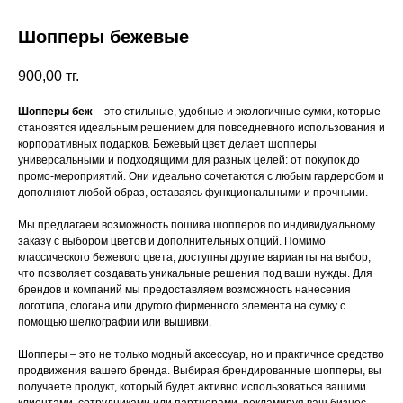
Шопперы бежевые
900,00
тг.
Шопперы беж
– это стильные, удобные и экологичные сумки, которые
становятся идеальным решением для повседневного использования и
корпоративных подарков. Бежевый цвет делает шопперы
универсальными и подходящими для разных целей: от покупок до
промо-мероприятий. Они идеально сочетаются с любым гардеробом и
дополняют любой образ, оставаясь функциональными и прочными.
Мы предлагаем возможность пошива шопперов по индивидуальному
заказу с выбором цветов и дополнительных опций. Помимо
классического бежевого цвета, доступны другие варианты на выбор,
что позволяет создавать уникальные решения под ваши нужды. Для
брендов и компаний мы предоставляем возможность нанесения
логотипа, слогана или другого фирменного элемента на сумку с
помощью шелкографии или вышивки.
Шопперы – это не только модный аксессуар, но и практичное средство
продвижения вашего бренда. Выбирая брендированные шопперы, вы
получаете продукт, который будет активно использоваться вашими